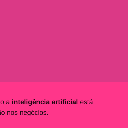
mo a
inteligência artificial
está
ão nos negócios.